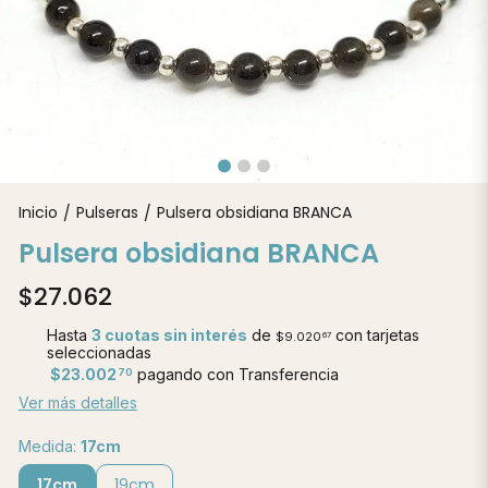
Inicio
Pulseras
Pulsera obsidiana BRANCA
/
/
Pulsera obsidiana BRANCA
$27.062
Hasta
3 cuotas sin interés
de
con tarjetas
$9.020
67
seleccionadas
$23.002
pagando con Transferencia
70
Ver más detalles
Medida:
17cm
17cm
19cm