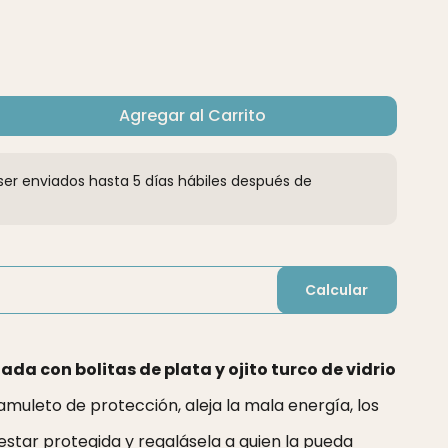
Agregar al Carrito
er enviados hasta 5 días hábiles después de
Calcular
zada con bolitas de plata y ojito turco de vidrio
 amuleto de protección, aleja la mala energía, los
estar protegida y regalásela a quien la pueda