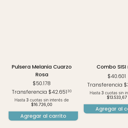
Pulsera Melania Cuarzo
Combo SISI 
Rosa
$40.601
$50.178
Transferencia
$
Transferencia
$42.651
30
Hasta
3
cuotas sin i
$13.533,67
Hasta
3
cuotas sin interés
de
$16.726,00
Agregar al c
Agregar al carrito