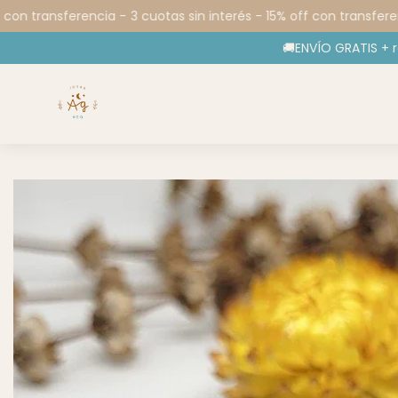
con transferencia -
3 cuotas sin interés - 15% off con transferenc
🚚ENVÍO GRATIS + 