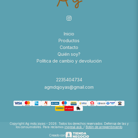
Inicio
Productos
Contacto
Quién soy?
Política de cambio y devolución
2235404734
agmdqjoyas@gmail.com
Copyright Ag mdq joyas - 2026. Todos los derechos reservados. Defensa de las y
los consumidores. Para reclamos
ingresá acá.
/
Botón de arrepentimiento
Creado con