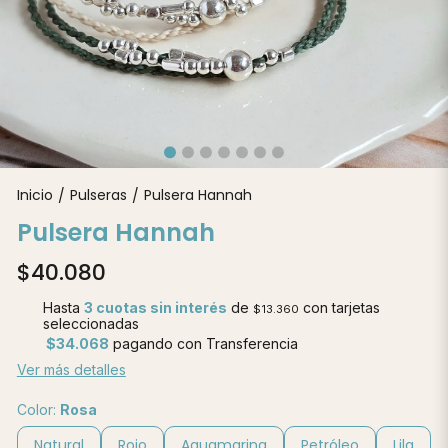
Inicio
Pulseras
Pulsera Hannah
/
/
Pulsera Hannah
$40.080
Hasta
3 cuotas sin interés
de
con tarjetas
$13.360
seleccionadas
$34.068
pagando con Transferencia
Ver más detalles
Color:
Rosa
Natural
Rojo
Aguamarina
Petróleo
Lila