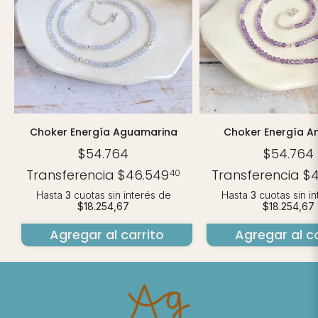
Choker Energía Aguamarina
Choker Energía A
$54.764
$54.764
Transferencia
$46.549
Transferencia
$4
40
Hasta
3
cuotas sin interés
de
Hasta
3
cuotas sin i
$18.254,67
$18.254,67
Agregar al carrito
Agregar al ca