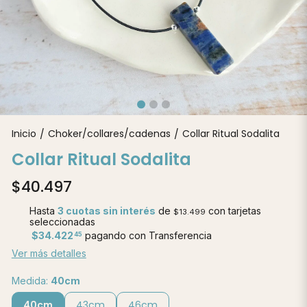
Inicio
Choker/collares/cadenas
Collar Ritual Sodalita
/
/
Collar Ritual Sodalita
$40.497
Hasta
3 cuotas sin interés
de
con tarjetas
$13.499
seleccionadas
$34.422
pagando con Transferencia
45
Ver más detalles
Medida:
40cm
40cm
43cm
46cm