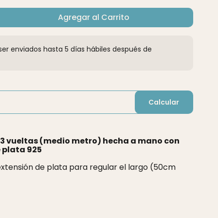
Agregar al Carrito
er enviados hasta 5 días hábiles después de
Calcular
e 3 vueltas (medio metro) hecha a mano con
e plata 925
extensión de plata para regular el largo (50cm