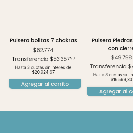
Pulsera bolitas 7 chakras
Pulsera Piedras
con cierr
$62.774
$49.798
Transferencia
$53.357
90
Transferencia
$
Hasta
3
cuotas sin interés
de
$20.924,67
Hasta
3
cuotas sin i
$16.599,33
Agregar al carrito
Agregar al c