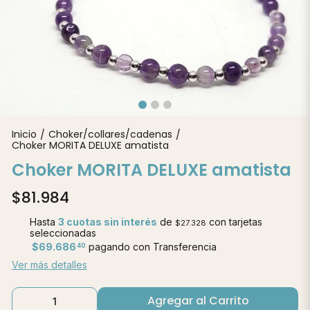
Inicio
Choker/collares/cadenas
/
/
Choker MORITA DELUXE amatista
Choker MORITA DELUXE amatista
$81.984
Hasta
3 cuotas sin interés
de
con tarjetas
$27.328
seleccionadas
$69.686
pagando con Transferencia
40
Ver más detalles
Agregar al Carrito