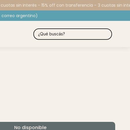
cuotas sin interés - 15% off con transferencia -
3 cuotas sin inte
 correo argentino)
No disponible