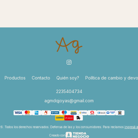
Productos
Contacto
Quién soy?
Política de cambio y devo
2235404734
agmdqjoyas@gmail.com
6. Todos los derechos reservados. Defensa de las y los consumidores. Para reclamos
ingresá 
Creado con