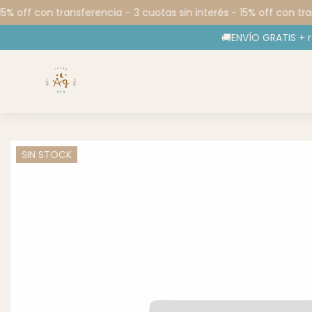
15% off con transferencia -
3 cuotas sin interés - 15% off con tra
🚚ENVÍO GRATIS + 
SIN STOCK