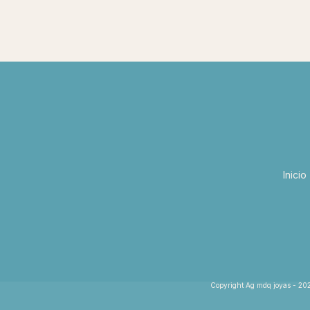
Inicio
Copyright Ag mdq joyas - 202