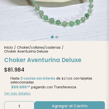
Inicio
Choker/collares/cadenas
/
/
Choker Aventurina Deluxe
Choker Aventurina Deluxe
$81.984
Hasta
3 cuotas sin interés
de
con tarjetas
$27.328
seleccionadas
$69.686
pagando con Transferencia
40
Ver más detalles
Agregar al Carrito