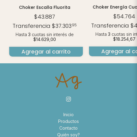
Choker Energía Cua
Choker Escalla Fluorita
$54.764
$43.887
Transferencia
$4
Transferencia
$37.303
95
Hasta
3
cuotas sin i
Hasta
3
cuotas sin interés
de
$18.254,67
$14.629,00
Agregar al ca
Agregar al carrito
Inicio
Productos
Contacto
Quién soy?