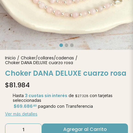
Inicio
Choker/collares/cadenas
/
/
Choker DANA DELUXE cuarzo rosa
Choker DANA DELUXE cuarzo rosa
$81.984
Hasta
3 cuotas sin interés
de
con tarjetas
$27.328
seleccionadas
$69.686
pagando con Transferencia
40
Ver más detalles
Agregar al Carrito