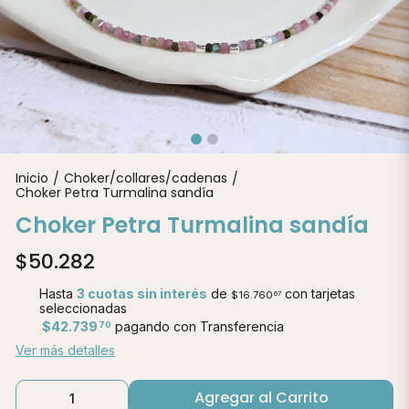
Inicio
Choker/collares/cadenas
/
/
Choker Petra Turmalina sandía
Choker Petra Turmalina sandía
$50.282
Hasta
3 cuotas sin interés
de
con tarjetas
$16.760
67
seleccionadas
$42.739
pagando con Transferencia
70
Ver más detalles
Agregar al Carrito