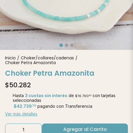
Inicio
Choker/collares/cadenas
/
/
Choker Petra Amazonita
Choker Petra Amazonita
$50.282
Hasta
3 cuotas sin interés
de
con tarjetas
$16.760
67
seleccionadas
$42.739
pagando con Transferencia
70
Ver más detalles
Agregar al Carrito