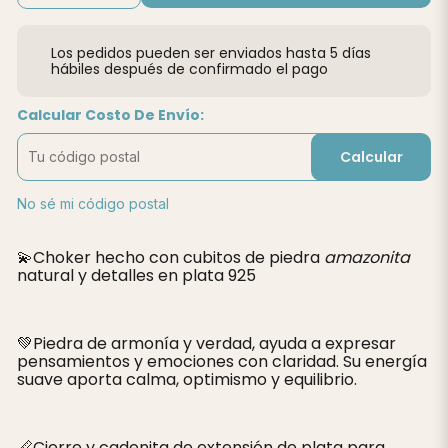
Los pedidos pueden ser enviados hasta 5 días
hábiles después de confirmado el pago
Calcular Costo De Envío:
Calcular
No sé mi código postal
💫Choker hecho con cubitos de piedra
amazonita
natural y detalles en plata 925
💚Piedra de armonía y verdad, ayuda a expresar
pensamientos y emociones con claridad. Su energía
suave aporta calma, optimismo y equilibrio.
📏Cierre y cadenita de extensión de plata para