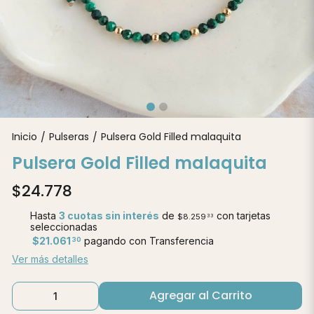
Inicio
Pulseras
Pulsera Gold Filled malaquita
/
/
Pulsera Gold Filled malaquita
$24.778
Hasta
3 cuotas sin interés
de
con tarjetas
$8.259
33
seleccionadas
$21.061
pagando con Transferencia
30
Ver más detalles
Agregar al Carrito