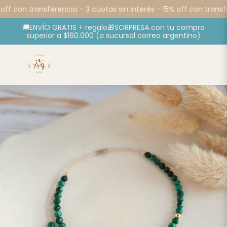
off con transferencia -
3 cuotas sin interés - 15% off con transfe
🚚ENVÍO GRATIS + regalo🎁SORPRESA con tu compra
superior a $160.000 (a sucursal correo argentino)