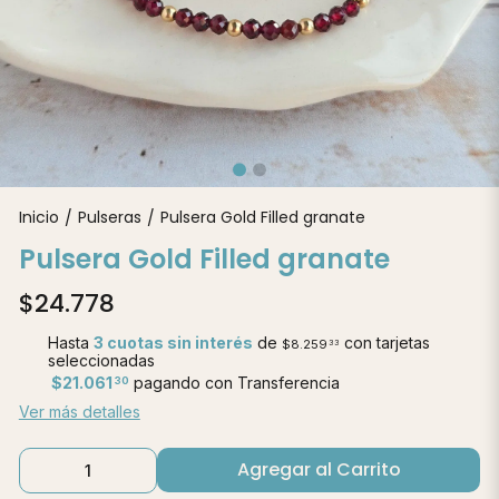
Inicio
Pulseras
Pulsera Gold Filled granate
/
/
Pulsera Gold Filled granate
$24.778
Hasta
3 cuotas sin interés
de
con tarjetas
$8.259
33
seleccionadas
$21.061
pagando con Transferencia
30
Ver más detalles
Agregar al Carrito