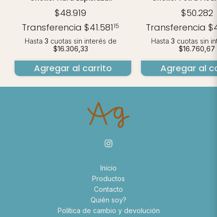
$48.919
$50.282
Transferencia
$41.581
Transferencia
$
15
Hasta
3
cuotas sin interés
de
Hasta
3
cuotas sin i
$16.306,33
$16.760,67
Agregar al carrito
Agregar al ca
Inicio
Productos
Contacto
Quién soy?
Política de cambio y devolución