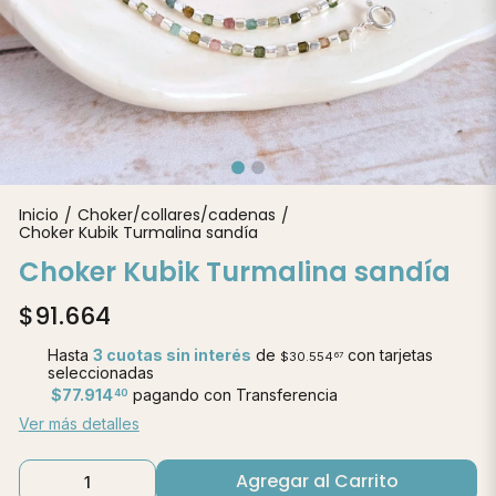
Inicio
Choker/collares/cadenas
/
/
Choker Kubik Turmalina sandía
Choker Kubik Turmalina sandía
$91.664
Hasta
3 cuotas sin interés
de
con tarjetas
$30.554
67
seleccionadas
$77.914
pagando con Transferencia
40
Ver más detalles
Agregar al Carrito