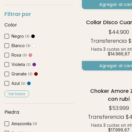
Agregar al carr
Filtrar por
Collar Disco Cua
Color
$44.900
Negro
(3)
Transferencia
$
Blanco
(3)
Hasta
3
cuotas sin in
$14.966,67
Rosa
(3)
Violeta
(2)
Agregar al carr
Granate
(2)
Azul
(2)
Choker Amore Z
Ver todos
con rubí
$53.999
Piedra
Transferencia
$4
Amazonita
(3)
Hasta
3
cuotas sin in
$17.999,67