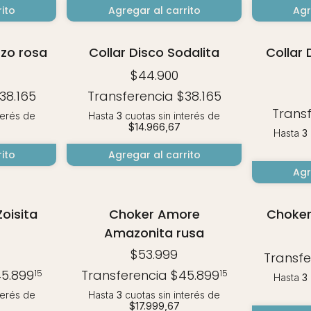
ito
Agregar al carrito
Agr
rzo rosa
Collar Disco Sodalita
Collar 
$44.900
38.165
Transferencia
$38.165
Trans
terés
de
Hasta
3
cuotas sin interés
de
$14.966,67
Hasta
3
ito
Agregar al carrito
Agr
oisita
Choker Amore
Choker
Amazonita rusa
$53.999
Transf
5.899
Transferencia
$45.899
15
15
Hasta
3
terés
de
Hasta
3
cuotas sin interés
de
$17.999,67