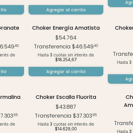
Agr
ito
Agregar al carrito
Granate
Choker Energía Amatista
Choker
$54.764
6.549
Transferencia
$46.549
40
40
Transf
terés
de
Hasta
3
cuotas sin interés
de
$18.254,67
Hasta
3
ito
Agregar al carrito
Agr
urmalina
Choker Escalla Fluorita
Ch
Ama
$43.887
7.303
Transferencia
$37.303
95
95
Transf
terés
de
Hasta
3
cuotas sin interés
de
$14.629,00
Hasta
3