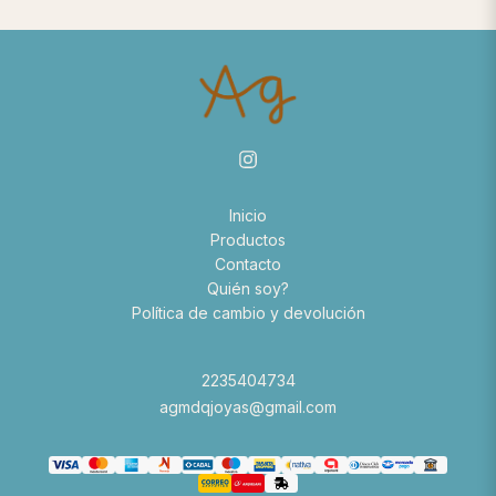
Inicio
Productos
Contacto
Quién soy?
Política de cambio y devolución
2235404734
agmdqjoyas@gmail.com